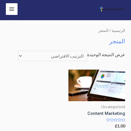
Main
Menu
الرئيسية
/ المتجر
المتجر
عرض النتيجة الوحيدة
Uncategorized
Content Marketing
تم
£
1.00
التقييم