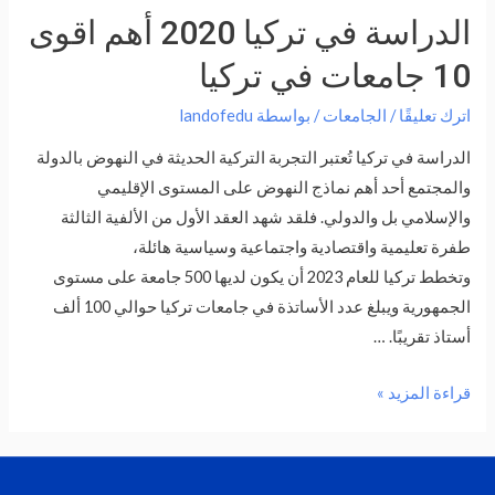
الدراسة في تركيا 2020 أهم اقوى
10 جامعات في تركيا
اترك تعليقًا
/
الجامعات
/ بواسطة
landofedu
الدراسة في تركيا تُعتبر التجربة التركية الحديثة في النهوض بالدولة
والمجتمع أحد أهم نماذج النهوض على المستوى الإقليمي
والإسلامي بل والدولي. فلقد شهد العقد الأول من الألفية الثالثة
طفرة تعليمية واقتصادية واجتماعية وسياسية هائلة،
وتخطط تركيا للعام 2023 أن يكون لديها 500 جامعة على مستوى
الجمهورية ويبلغ عدد الأساتذة في جامعات تركيا حوالي 100 ألف
أستاذ تقريبًا. …
الدراسة
قراءة المزيد »
في
تركيا
2020