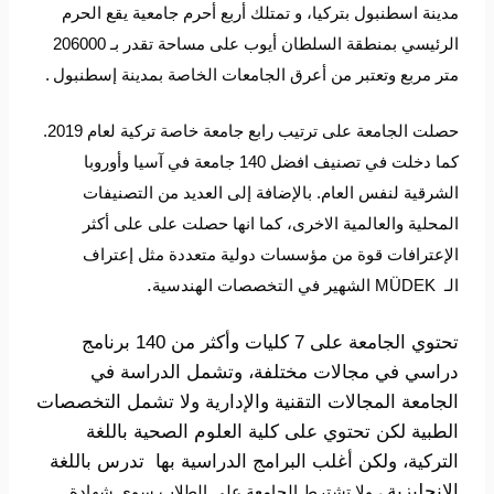
مدينة اسطنبول بتركيا، و تمتلك أربع أحرم جامعية يقع الحرم
الرئيسي بمنطقة السلطان أيوب على مساحة تقدر بـ 206000
متر مربع وتعتبر من أعرق الجامعات الخاصة بمدينة إسطنبول
.
حصلت الجامعة على ترتيب رابع جامعة خاصة تركية لعام 2019.
كما دخلت في تصنيف افضل 140 جامعة في آسيا وأوروبا
الشرقية لنفس العام. بالإضافة إلى العديد من التصنيفات
المحلية والعالمية الاخرى، كما انها حصلت على على أكثر
الإعترافات قوة من مؤسسات دولية متعددة مثل إعتراف
.
الـ
MÜDEK
الشهير في التخصصات الهندسية
تحتوي الجامعة على 7 كليات وأكثر من 140 برنامج
دراسي في مجالات مختلفة، وتشمل الدراسة في
الجامعة المجالات التقنية والإدارية ولا تشمل التخصصات
الطبية لكن تحتوي على كلية العلوم الصحية باللغة
التركية، ولكن أغلب البرامج الدراسية بها تدرس باللغة
الإنجليزية
، ولا تشترط الجامعة على الطلاب سوى شهادة